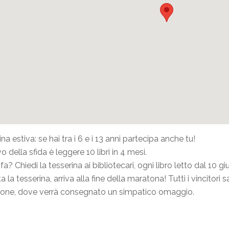
a estiva: se hai tra i 6 e i 13 anni partecipa anche tu!
vo della sfida è leggere 10 libri in 4 mesi.
a? Chiedi la tesserina ai bibliotecari, ogni libro letto dal 10 
la tesserina, arriva alla fine della maratona! Tutti i vincitori s
ione, dove verrà consegnato un simpatico omaggio.