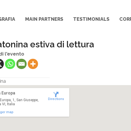
GRAFIA
MAIN PARTNERS
TESTIMONIALS
COR
tonina estiva di lettura
di l'evento
ina
a Europa
Directions
Europa, 1, San Giuseppe,
VI, Italia
rger map