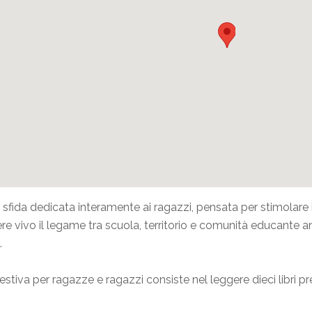
 sfida dedicata interamente ai ragazzi, pensata per stimolare 
e vivo il legame tra scuola, territorio e comunità educante an
.
estiva per ragazze e ragazzi consiste nel leggere dieci libri pre