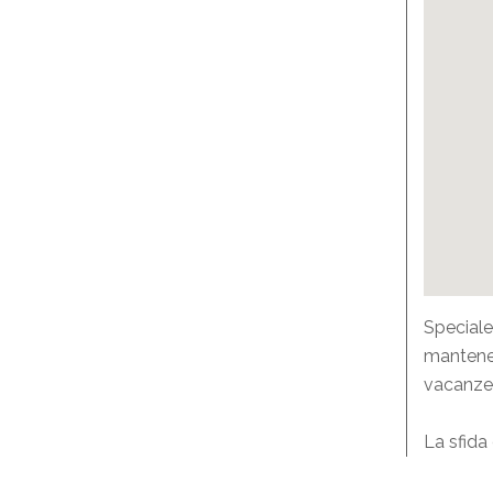
Speciale
mantener
vacanze
La sfida 