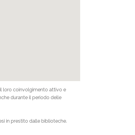
il loro coinvolgimento attivo e
che durante il periodo delle
si in prestito dalle biblioteche.