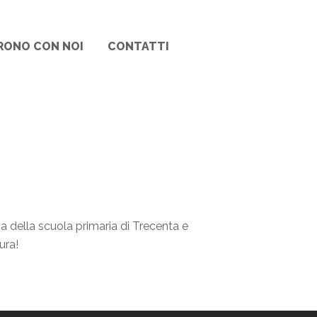
RONO CON NOI
CONTATTI
za della scuola primaria di Trecenta e
ura!