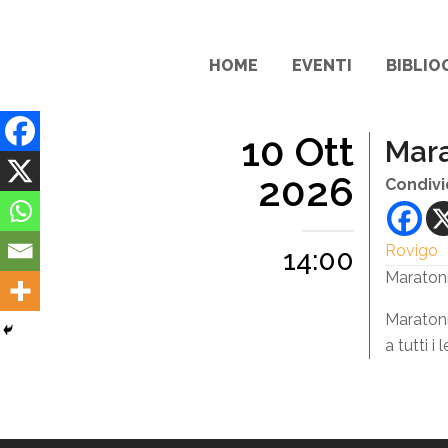
HOME
EVENTI
BIBLIO
10 Ott
Mara
2026
Condivi
Rovigo
14:00
Maraton
Maratoni
a tutti 