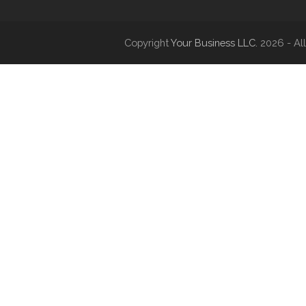
Copyright
Your Business LLC.
2026 - All