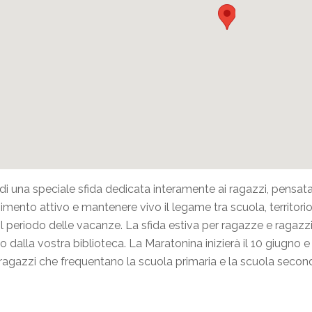
 di una speciale sfida dedicata interamente ai ragazzi, pensata 
imento attivo e mantenere vivo il legame tra scuola, territo
l periodo delle vacanze. La sfida estiva per ragazze e ragazzi c
to dalla vostra biblioteca. La Maratonina inizierà il 10 giugno e
i ragazzi che frequentano la scuola primaria e la scuola secon