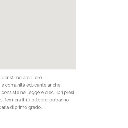
per stimolare il loro
rio e comunità educante anche
onsiste nel leggere dieci libri presi
 si fermerà il 10 ottobre: potranno
daria di primo grado.