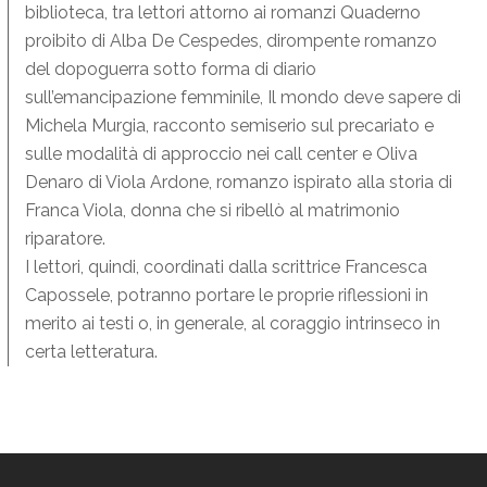
biblioteca, tra lettori attorno ai romanzi Quaderno
proibito di Alba De Cespedes, dirompente romanzo
del dopoguerra sotto forma di diario
sull’emancipazione femminile, Il mondo deve sapere di
Michela Murgia, racconto semiserio sul precariato e
sulle modalità di approccio nei call center e Oliva
Denaro di Viola Ardone, romanzo ispirato alla storia di
Franca Viola, donna che si ribellò al matrimonio
riparatore.
I lettori, quindi, coordinati dalla scrittrice Francesca
Capossele, potranno portare le proprie riflessioni in
merito ai testi o, in generale, al coraggio intrinseco in
certa letteratura.