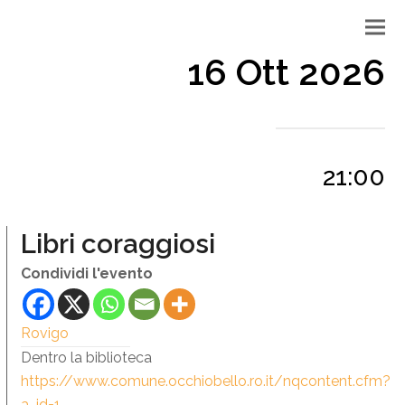
16 Ott 2026
21:00
Libri coraggiosi
Condividi l'evento
Rovigo
Dentro la biblioteca
https://www.comune.occhiobello.ro.it/nqcontent.cfm?
a_id=1