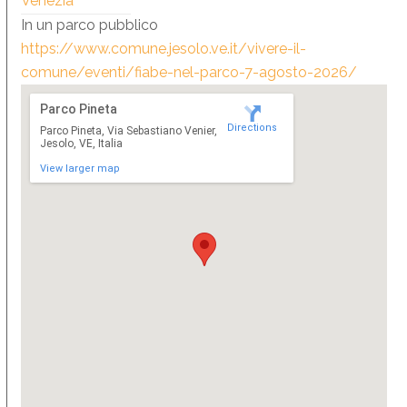
Venezia
In un parco pubblico
https://www.comune.jesolo.ve.it/vivere-il-
comune/eventi/fiabe-nel-parco-7-agosto-2026/
Parco Pineta
Directions
Parco Pineta, Via Sebastiano Venier,
Jesolo, VE, Italia
View larger map