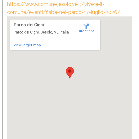
https://www.comune.jesolo.ve.it/vivere-il-
comune/eventi/fiabe-nel-parco-17-luglio-2026/
Parco dei Cigni
Directions
Parco dei Cigni, Jesolo, VE, Italia
View larger map