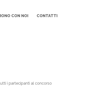
RONO CON NOI
CONTATTI
tti i partecipanti al concorso