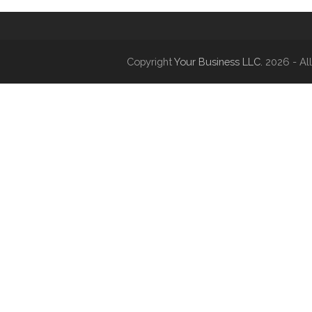
Copyright
Your Business LLC.
2026 - All