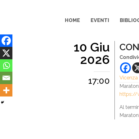
HOME
EVENTI
BIBLIO
10 Giu
CON
2026
Condivi
Vicenza
17:00
Maraton
https://
Al termi
Maratoni