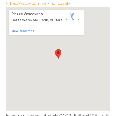
https://www.comune.caorle.ve.it/
Piazza Vescovado
Directions
Piazza Vescovado, Caorle, VE, Italia
View larger map
Incontro rassegna letteraria CAORLEoltreMARE 2026: