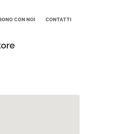
RONO CON NOI
CONTATTI
tore