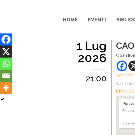
HOME
EVENTI
BIBLIO
1 Lug
CAOR
2026
Condivi
Venezia
21:00
Nelle vi
https://
Piazz
Piazza 
View la