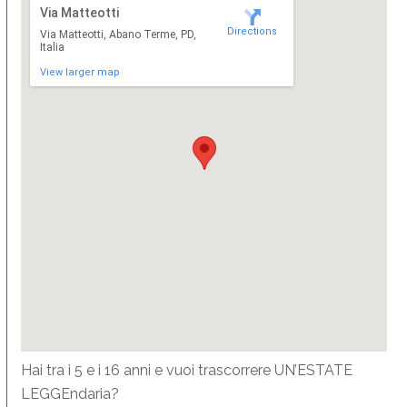
Via Matteotti
Directions
Via Matteotti, Abano Terme, PD,
Italia
View larger map
Hai tra i 5 e i 16 anni e vuoi trascorrere UN’ESTATE
LEGGEndaria?