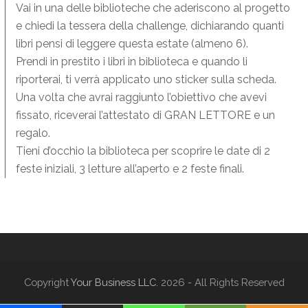
Vai in una delle biblioteche che aderiscono al progetto
e chiedi la tessera della challenge, dichiarando quanti
libri pensi di leggere questa estate (almeno 6).
Prendi in prestito i libri in biblioteca e quando li
riporterai, ti verrà applicato uno sticker sulla scheda.
Una volta che avrai raggiunto l’obiettivo che avevi
fissato, riceverai l’attestato di GRAN LETTORE e un
regalo.
Tieni d’occhio la biblioteca per scoprire le date di 2
feste iniziali, 3 letture all’aperto e 2 feste finali.
Copyright
Your Business LLC.
2026 - All Rights Reserved