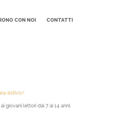
RONO CON NOI
CONTATTI
ura-estivo/
i giovani lettori dai 7 ai 14 anni.