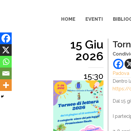
HOME
EVENTI
BIBLIO
15 Giu
Torn
2026
Condivi
Padova
15:30
Dentro l
https://
Dal 15 gi
I parteci