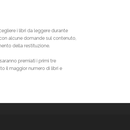
gliere i libri da leggere durante
a, con alcune domande sul contenuto,
nto della restituzione.
saranno premiati i primi tre
to il maggior numero di libri e