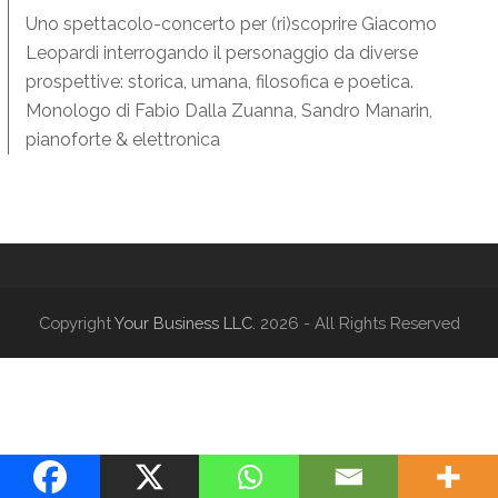
Uno spettacolo-concerto per (ri)scoprire Giacomo
Leopardi interrogando il personaggio da diverse
prospettive: storica, umana, filosofica e poetica.
Monologo di Fabio Dalla Zuanna, Sandro Manarin,
pianoforte & elettronica
Copyright
Your Business LLC.
2026 - All Rights Reserved