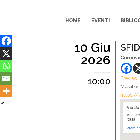
HOME
EVENTI
BIBLIO
10 Giu
SFID
2026
Condivi
Treviso
10:00
Maraton
https:/
Via J
Via Jac
Italia
View la