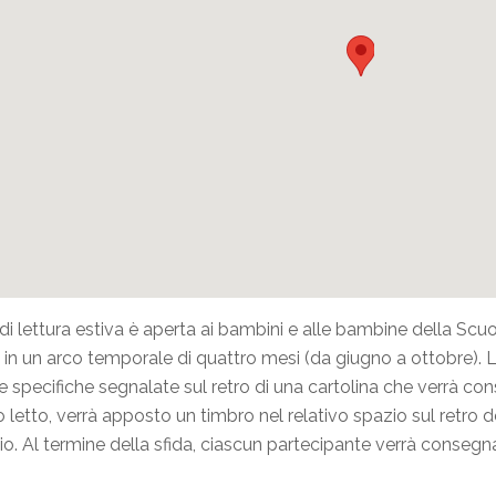
 di lettura estiva è aperta ai bambini e alle bambine della Scuo
bri in un arco temporale di quattro mesi (da giugno a ottobre)
e specifiche segnalate sul retro di una cartolina che verrà co
ro letto, verrà apposto un timbro nel relativo spazio sul retro 
o. Al termine della sfida, ciascun partecipante verrà consegn