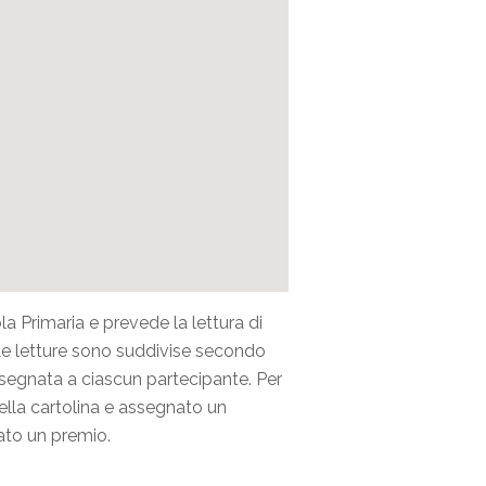
la Primaria e prevede la lettura di
. Le letture sono suddivise secondo
nsegnata a ciascun partecipante. Per
della cartolina e assegnato un
ato un premio.