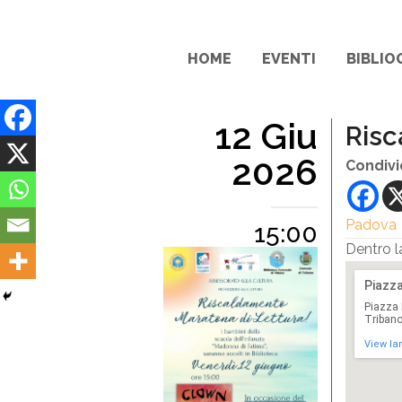
HOME
EVENTI
BIBLIO
12 Giu
Risc
2026
Condivi
Padova
15:00
Dentro l
Piazza
Piazza M
Tribano,
View la