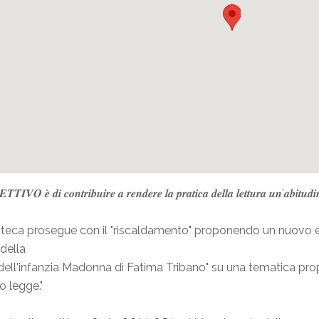
𝑰𝑽𝑶 𝒆̀ 𝒅𝒊 𝒄𝒐𝒏𝒕𝒓𝒊𝒃𝒖𝒊𝒓𝒆 𝒂 𝒓𝒆𝒏𝒅𝒆𝒓𝒆 𝒍𝒂 𝒑𝒓𝒂𝒕𝒊𝒄𝒂 𝒅𝒆𝒍𝒍𝒂 𝒍𝒆𝒕𝒕𝒖𝒓𝒂 𝒖𝒏’𝒂𝒃𝒊𝒕𝒖𝒅𝒊𝒏𝒆
oteca prosegue con il "riscaldamento" proponendo un nuovo 
della
dell'infanzia Madonna di Fatima Tribano" su una tematica pr
to legge."