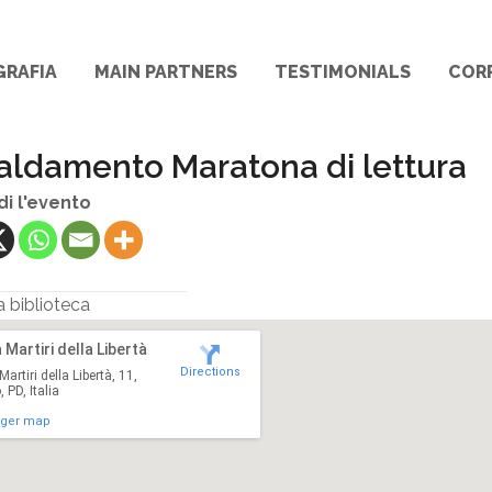
GRAFIA
MAIN PARTNERS
TESTIMONIALS
COR
aldamento Maratona di lettura
di l'evento
a biblioteca
 Martiri della Libertà
Directions
artiri della Libertà, 11,
 PD, Italia
rger map