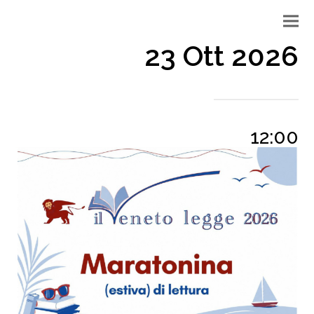
23 Ott 2026
12:00