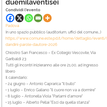
duemilaventisei
Condividi l'evento
Padova
In uno spazio pubblico (auditorium, uffici del comune...)
https://www.comune.este.pd.it/home/dettaglio/eventi/
dandini-parole-dautore-2026
Chiostro San Francesco – Ex Collegio Vescovile, Via
Garibaldi 23
Tutti gli incontri inizieranno alle ore 21.00, ad ingresso
libero
Il calendario:
• 24 giugno – Antonio Caprarica "Il bullo"
• 1 luglio – Enrico Galiano "Il cuore non va a dormire"
• 8 luglio – Antonella Viola "Parlami d'amore"
• 15 luglio – Alberto Pellai "Esci da quella stanza"