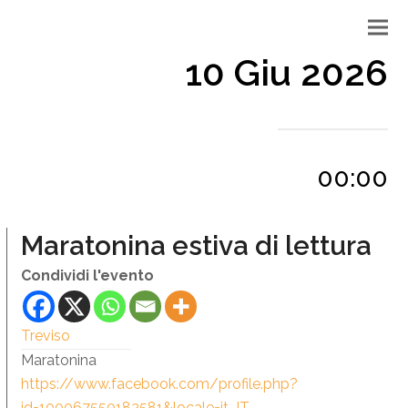
10 Giu 2026
00:00
Maratonina estiva di lettura
Condividi l'evento
Treviso
Maratonina
https://www.facebook.com/profile.php?
id=100067550182581&locale=it_IT