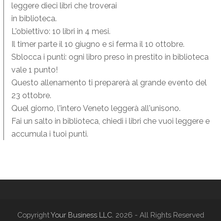
leggere dieci libri che troverai
in biblioteca.
L'obiettivo: 10 libri in 4 mesi.
Il timer parte il 10 giugno e si ferma il 10 ottobre.
Sblocca i punti: ogni libro preso in prestito in biblioteca
vale 1 punto!
Questo allenamento ti preparerà al grande evento del
23 ottobre.
Quel giorno, l'intero Veneto leggerà all'unisono.
Fai un salto in biblioteca, chiedi i libri che vuoi leggere e
accumula i tuoi punti.
Copyright
Your Business LLC.
2026 - All Rights Reserved