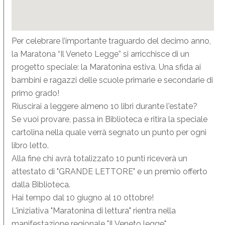
Per celebrare l’importante traguardo del decimo anno,
la Maratona “Il Veneto Legge” si arricchisce di un
progetto speciale: la Maratonina estiva. Una sfida ai
bambini e ragazzi delle scuole primarie e secondarie di
primo grado!
Riuscirai a leggere almeno 10 libri durante l'estate?
Se vuoi provare, passa in Biblioteca e ritira la speciale
cartolina nella quale verrà segnato un punto per ogni
libro letto.
Alla fine chi avrà totalizzato 10 punti riceverà un
attestato di "GRANDE LETTORE" e un premio offerto
dalla Biblioteca.
Hai tempo dal 10 giugno al 10 ottobre!
L'iniziativa "Maratonina di lettura" rientra nella
manifestazione regionale "Il Veneto legge"