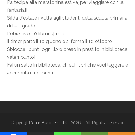
Partecipa alla maratonina estiva, per viaggiare con la
fantasia!!
Sfida d'estate rivolta agli studenti della scuola primaria
di I e II grado.
L'obiettivo: 10 libri in 4 mesi.
Il timer parte il 10 giugno e si ferma il 10 ottobre.
Sblocca i punti: ogni libro preso in prestito in biblioteca
vale 1 punto!
Fai un salto in biblioteca, chiedi i libri che vuoi leggere e
accumula i tuoi punti.
Copyright
Your Business LLC.
2026 - All Rights Reserved