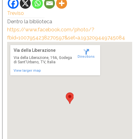
Treviso
Dentro la biblioteca
https://www.facebook.com/photo/?
fbid=1007954238270597&set=a.193209449745084
Via della Liberazione
Directions
Via della Liberazione, 19A, Godega
di Sant'Urbano, TV, Italia
View larger map