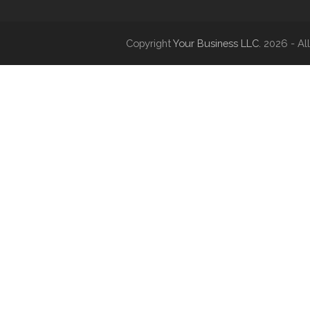
Copyright
Your Business LLC.
2026 - All