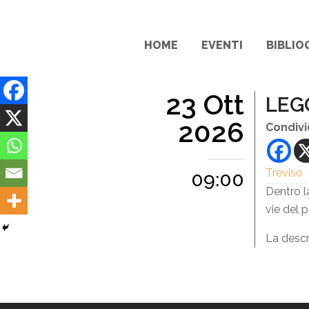
HOME
EVENTI
BIBLIO
23 Ott
LEG
2026
Condivi
Treviso
09:00
Dentro la
vie del 
La descr