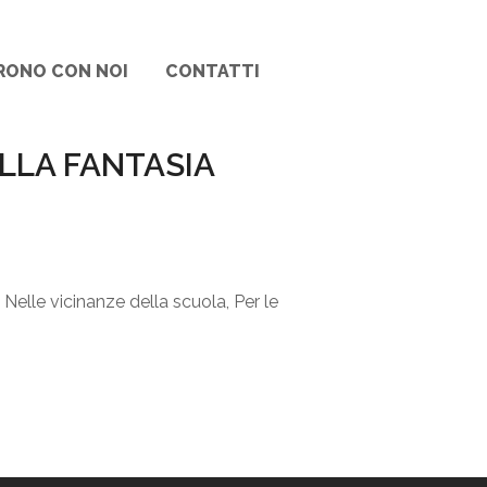
RONO CON NOI
CONTATTI
ELLA FANTASIA
 Nelle vicinanze della scuola, Per le