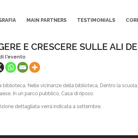
GRAFIA
MAIN PARTNERS
TESTIMONIALS
COR
GERE E CRESCERE SULLE ALI D
di l'evento
 biblioteca, Nelle vicinanze della biblioteca, Dentro la scuola,
paese, In un parco pubblico, Casa di riposo
izione dettagliata verrà indicata a settembre.