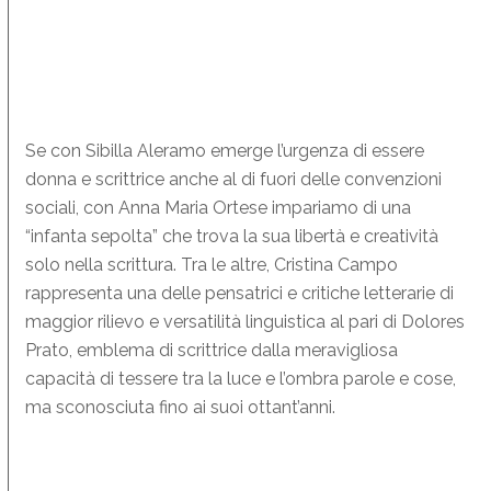
Se con Sibilla Aleramo emerge l’urgenza di essere
donna e scrittrice anche al di fuori delle convenzioni
sociali, con Anna Maria Ortese impariamo di una
“infanta sepolta” che trova la sua libertà e creatività
solo nella scrittura. Tra le altre, Cristina Campo
rappresenta una delle pensatrici e critiche letterarie di
maggior rilievo e versatilità linguistica al pari di Dolores
Prato, emblema di scrittrice dalla meravigliosa
capacità di tessere tra la luce e l’ombra parole e cose,
ma sconosciuta fino ai suoi ottant’anni.