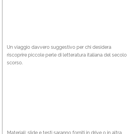
Un viaggio davvero suggestivo per chi desidera
riscoprire piccole perle di letteratura italiana del secolo
scorso.
Materiali: slide e testi saranno forniti in drive o in altra